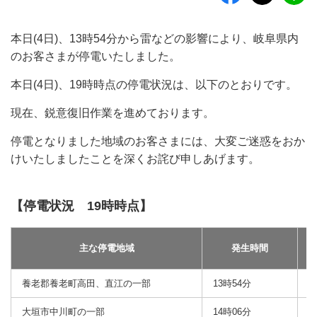
本日(4日)、13時54分から雷などの影響により、岐阜県内
のお客さまが停電いたしました。
本日(4日)、19時時点の停電状況は、以下のとおりです。
現在、鋭意復旧作業を進めております。
停電となりました地域のお客さまには、大変ご迷惑をおか
けいたしましたことを深くお詫び申しあげます。
【停電状況 19時時点】
主な停電地域
発生時間
養老郡養老町高田、直江の一部
13時54分
1
大垣市中川町の一部
14時06分
1