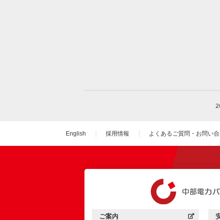
English
採用情報
よくあるご質問・お問い合
（新しいウィンドウを
ご案内
中部電力パワーグリッド：
（新しいウィンドウを開きます）