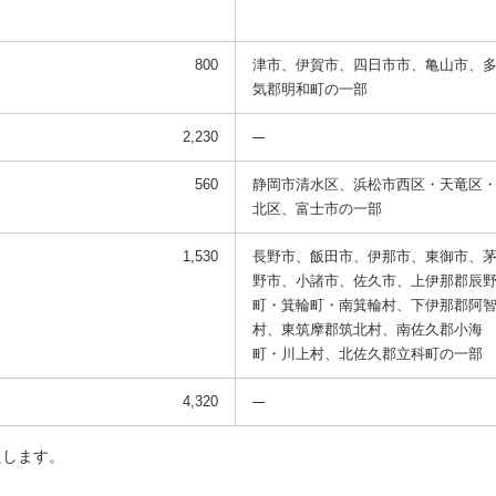
800
津市、伊賀市、四日市市、亀山市、
気郡明和町の一部
2,230
560
静岡市清水区、浜松市西区・天竜区
北区、富士市の一部
1,530
長野市、飯田市、伊那市、東御市、
野市、小諸市、佐久市、上伊那郡辰
町・箕輪町・南箕輪村、下伊那郡阿
村、東筑摩郡筑北村、南佐久郡小海
町・川上村、北佐久郡立科町の一部
4,320
たします。