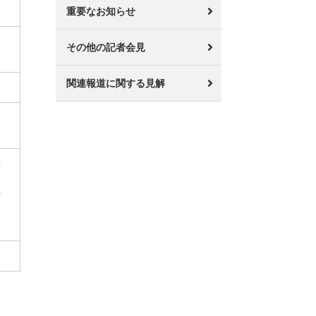
重要なお知らせ
多
その他の記者会見
関連報道に関する見解
・
茅
野
智