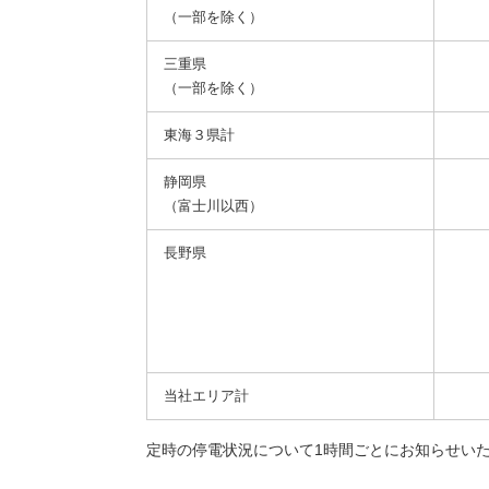
（一部を除く）
三重県
（一部を除く）
東海３県計
静岡県
（富士川以西）
長野県
当社エリア計
定時の停電状況について1時間ごとにお知らせい