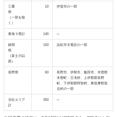
三重
10
伊賀市の一部
県
（一部を除
く）
東海３県計
140
静岡
150
浜松市天竜区の一部
県
（富士川以
西）
長野県
60
長野市、伊那市、飯田市、木曽郡
木曽町・王滝村、上伊那郡辰野
町、下伊那郡阿智村、東筑摩郡筑
北村の一部
当社エリア
350
計