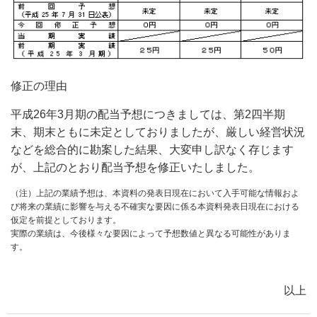
修正の理由
平成26年3月期の配当予想につきましては、第2四半期
末、期末ともに未定としておりましたが、厳しい経営状況
などを総合的に勘案した結果、大変申し訳なく存じます
が、上記のとおり配当予想を修正いたしました。
（注）上記の業績予想は、本資料の発表日現在において入手可能な情報およ
び将来の業績に影響を与える不確実な要因に係る本資料発表日現在における
仮定を前提としております。
実際の業績は、今後様々な要因によって予想数値と異なる可能性がありま
す。
以上