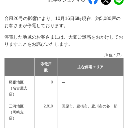
台風26号の影響により、10月16日6時現在、約5,080戸の
お客さまが停電しております。
停電した地域のお客さまには、大変ご迷惑をおかけしてお
りますことをお詫びいたします。
（単位：戸）
停電戸
主な停電エリア
数
尾張地区
0
（名古屋支
店）
三河地区
2,810
田原市、豊橋市、豊川市の各一部
（岡崎支
店）