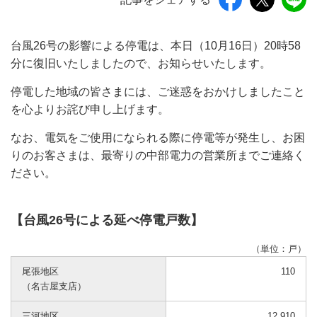
台風26号の影響による停電は、本日（10月16日）20時58
分に復旧いたしましたので、お知らせいたします。
停電した地域の皆さまには、ご迷惑をおかけしましたこと
を心よりお詫び申し上げます。
なお、電気をご使用になられる際に停電等が発生し、お困
りのお客さまは、最寄りの中部電力の営業所までご連絡く
ださい。
【台風26号による延べ停電戸数】
（単位：戸）
尾張地区
110
（名古屋支店）
三河地区
12,910