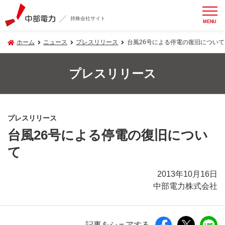
持株会社サイト
MENU
ホーム
ニュース
プレスリリース
台風26号による停電の復旧について
プレスリリース
プレスリリース
台風26号による停電の復旧につい
て
2013年10月16日
中部電力株式会社
記事をシェアする