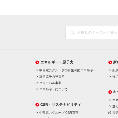
エネルギー・原子力
新
中部電力グループの再生可能エネルギー
新
浜岡原子力発電所
技
グローバル事業
エネルギーについて
キ
エネ
CSR・サステナビリティ
遊
中部電力グループ CSR宣言
電