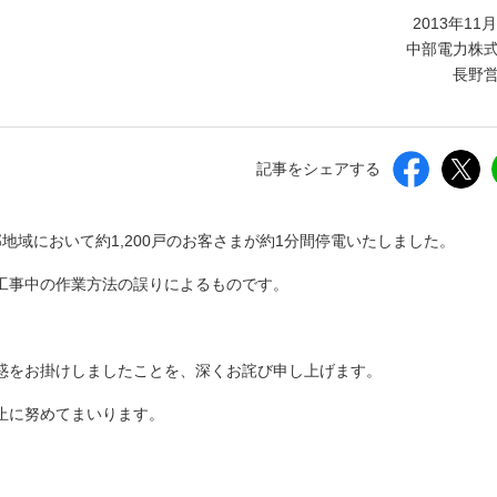
しいウィンドウを開きます）
2013年11
中部電力株
長野
記事をシェアする
部地域において約1,200戸のお客さまが約1分間停電いたしました。
工事中の作業方法の誤りによるものです。
惑をお掛けしましたことを、深くお詫び申し上げます。
止に努めてまいります。