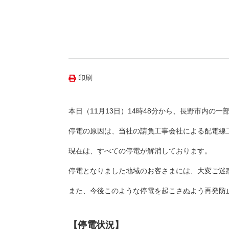
（新しいウィンドウを開きます）
（新
ニュース
よくあるご質問・お問い合わせ
印刷
本日（11月13日）14時48分から、長野市内の一
停電の原因は、当社の請負工事会社による配電線
現在は、すべての停電が解消しております。
停電となりました地域のお客さまには、大変ご迷
また、今後このような停電を起こさぬよう再発防
【停電状況】