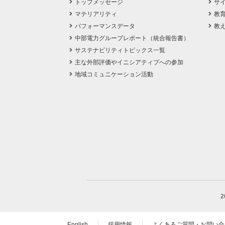
トップメッセージ
サ
マテリアリティ
教
パフォーマンスデータ
教
中部電力グループレポート（統合報告書）
サステナビリティトピックス一覧
主な外部評価やイニシアティブへの参加
地域コミュニケーション活動
English
採用情報
よくあるご質問・お問い合