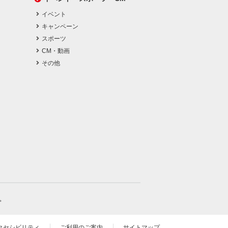
イベント
キャンペーン
スポーツ
CM・動画
その他
。
クセシビリティ
ご利用のご案内
サイトマップ