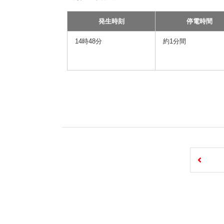
発生時刻
停電時間
14時48分
約1分間