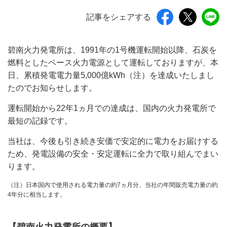
記事をシェアする
碧南火力発電所は、1991年の1号機運転開始以降、石炭を
燃料としたベース火力電源として運転しておりますが、本
日、累積発電電力量5,000億kWh（注）を達成いたしまし
たのでお知らせします。
運転開始から22年1ヵ月での達成は、国内の火力発電所で
最短の記録です。
当社は、今後も引き続き安価で安定的に電力をお届けする
ため、発電設備の安全・安定運転に全力で取り組んでまい
ります。
（注）日本国内で使用される電力量の約7ヵ月分、当社の年間販売電力量の約
4年分に相当します。