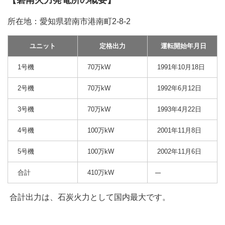
【碧南火力発電所の概要】
所在地：愛知県碧南市港南町2-8-2
ユニット
定格出力
運転開始年月日
1号機
70万kW
1991年10月18日
2号機
70万kW
1992年6月12日
3号機
70万kW
1993年4月22日
4号機
100万kW
2001年11月8日
5号機
100万kW
2002年11月6日
合計
410万kW
合計出力は、石炭火力として国内最大です。