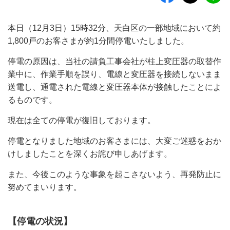
本日（12月3日）15時32分、天白区の一部地域において約
1,800戸のお客さまが約1分間停電いたしました。
停電の原因は、当社の請負工事会社が柱上変圧器の取替作
業中に、作業手順を誤り、電線と変圧器を接続しないまま
送電し、通電された電線と変圧器本体が接触したことによ
るものです。
現在は全ての停電が復旧しております。
停電となりました地域のお客さまには、大変ご迷惑をおか
けしましたことを深くお詫び申しあげます。
また、今後このような事象を起こさないよう、再発防止に
努めてまいります。
【停電の状況】