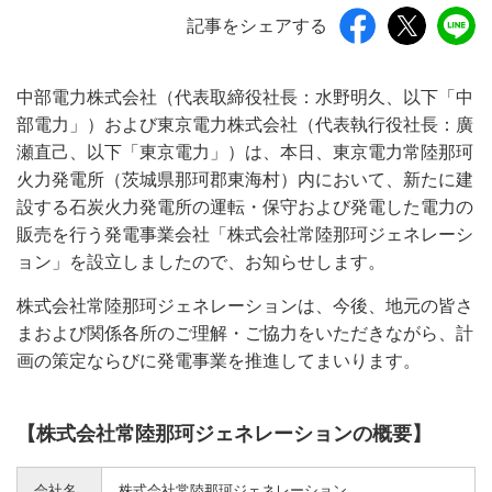
記事をシェアする
中部電力株式会社（代表取締役社長：水野明久、以下「中
部電力」）および東京電力株式会社（代表執行役社長：廣
瀬直己、以下「東京電力」）は、本日、東京電力常陸那珂
火力発電所（茨城県那珂郡東海村）内において、新たに建
設する石炭火力発電所の運転・保守および発電した電力の
販売を行う発電事業会社「株式会社常陸那珂ジェネレーシ
ョン」を設立しましたので、お知らせします。
株式会社常陸那珂ジェネレーションは、今後、地元の皆さ
まおよび関係各所のご理解・ご協力をいただきながら、計
画の策定ならびに発電事業を推進してまいります。
【株式会社常陸那珂ジェネレーションの概要】
会社名
株式会社常陸那珂ジェネレーション