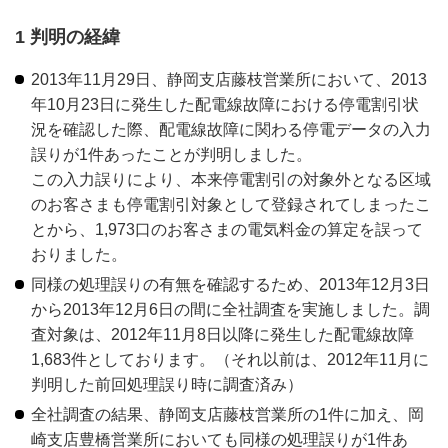
1 判明の経緯
2013年11月29日、静岡支店藤枝営業所において、2013
年10月23日に発生した配電線故障における停電割引状
況を確認した際、配電線故障に関わる停電データの入力
誤りが1件あったことが判明しました。
この入力誤りにより、本来停電割引の対象外となる区域
のお客さまも停電割引対象として登録されてしまったこ
とから、1,973口のお客さまの電気料金の算定を誤って
おりました。
同様の処理誤りの有無を確認するため、2013年12月3日
から2013年12月6日の間に全社調査を実施しました。調
査対象は、2012年11月8日以降に発生した配電線故障
1,683件としております。（それ以前は、2012年11月に
判明した前回処理誤り時に調査済み）
全社調査の結果、静岡支店藤枝営業所の1件に加え、岡
崎支店豊橋営業所においても同様の処理誤りが1件あ