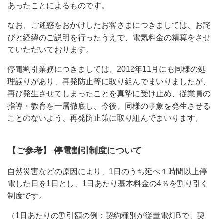
あったことによるものです。
なお、ご迷惑をおかけしたお客さまにつきましては、お詫
びと経緯のご説明を行ったうえで、電気料金の精算をさせ
ていただいております。
停電割引業務につきましては、2012年11月にも同様の処
理誤りがあり、再発防止等に取り組んでまいりましたが、
再び発生させてしまったことを真摯に受け止め、従業員の
指導・教育を一層徹底し、今後、同様の事象を発生させる
ことのないよう、再発防止策に取り組んでまいります。
【ご参考】 停電割引制度について
自然災害などの原因により、1日のうち延べ１時間以上停
電した日を1日とし、1日あたり基本料金の4％を割り引く
制度です。
（1日あたりの割引額の例：契約種別が従量電灯Bで、契