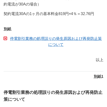
約電流が30Aの場合）
契約電流30Aの1ヶ月の基本料金819円×4％＝32.76円
別紙
停電割引業務の処理誤りの発生原因および再発防止策
について
以上
別紙1
停電割引業務の処理誤りの発生原因および再発防止
策について