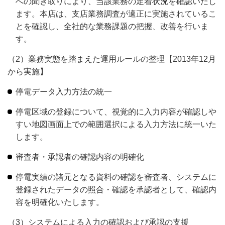
への聞き取りにより、当該業務の定着状況を確認いたし
ます。本店は、支店業務調査が適正に実施されているこ
とを確認し、全社的な業務課題の把握、改善を行いま
す。
（2）業務実態を踏まえた運用ルールの整理【2013年12月
から実施】
停電データ入力方法の統一
停電区域の登録について、視覚的に入力内容が確認しや
すい地図画面上での範囲選択による入力方法に統一いた
します。
審査者・承認者の確認内容の明確化
停電実績の諸元となる資料の確認を審査者、システムに
登録されたデータの照合・確認を承認者として、確認内
容を明確化いたします。
（3）システムによる入力の確認および承認の支援