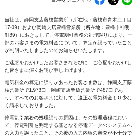
当社は、静岡支店藤枝営業所（所在地：藤枝市青木二丁目
17-39）および岡崎支店豊橋営業所（所在地：豊橋市神明
町89）におきまして、停電割引業務の処理誤りにより、一
部のお客さまの電気料金について、算定が誤っていたこと
が判明いたしましたのでお知らせいたします。
ご迷惑をおかけしたお客さまならびに、ご心配をおかけし
た皆さまに深くお詫び申し上げます。
電気料金の算定に誤りがあったお客さま数は、静岡支店藤
枝営業所で1,973口、岡崎支店豊橋営業所で487口であ
り、すべてのお客さまに対して、適正な電気料金より少な
く請求しておりました。
停電割引業務の処理誤りの原因は、その処理過程におい
て、停電割引を判定する基となる停電データのシステムへ
の入力を誤ったこと、その後の入力内容の審査が不十分で