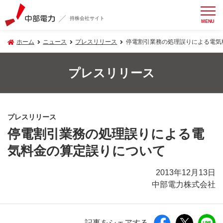
持株会社サイト
MENU
ホーム
ニュース
プレスリリース
停電割引業務の処理誤りによる電気
プレスリリース
プレスリリース
停電割引業務の処理誤りによる電
気料金の算定誤りについて
2013年12月13日
中部電力株式会社
記事をシェアする