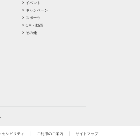
イベント
キャンペーン
スポーツ
CM・動画
その他
。
クセシビリティ
ご利用のご案内
サイトマップ