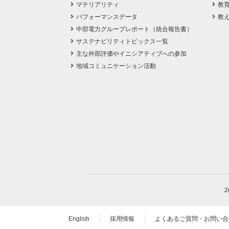
マテリアリティ
教
パフォーマンスデータ
教
中部電力グループレポート（統合報告書）
サステナビリティトピックス一覧
主な外部評価やイニシアティブへの参加
地域コミュニケーション活動
English
採用情報
よくあるご質問・お問い合