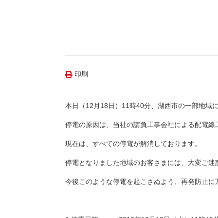
（新しいウィンドウを開きます）
（新
ニュース
よくあるご質問・お問い合わせ
印刷
本日（12月18日）11時40分、湖西市の一部地域
停電の原因は、当社の請負工事会社による配電線
現在は、すべての停電が解消しております。
停電となりました地域のお客さまには、大変ご迷
今後このような停電を起こさぬよう、再発防止に