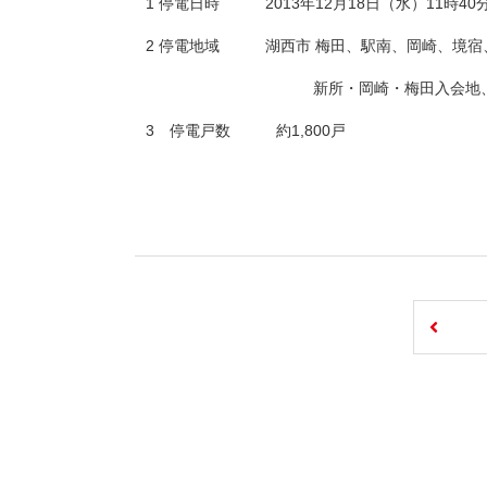
1 停電日時 2013年12月18日（水）11時40
2 停電地域 湖西市 梅田、駅南、岡崎、境宿
新所・岡崎・梅田入会地、新所原
3 停電戸数 約1,800戸