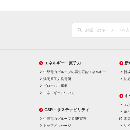
エネルギー・原子力
新
中部電力グループの再生可能エネルギー
新
浜岡原子力発電所
技
グローバル事業
エネルギーについて
キ
エネ
CSR・サステナビリティ
遊
中部電力グループ CSR宣言
電
トップメッセージ
サ