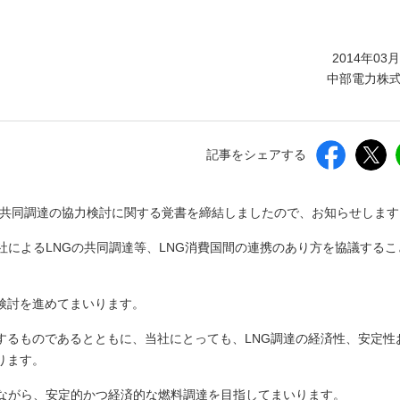
しいウィンドウを開きます）
2014年03
中部電力株
記事をシェアする
NG共同調達の協力検討に関する覚書を締結しましたので、お知らせしま
社によるLNGの共同調達等、LNG消費国間の連携のあり方を協議するこ
検討を進めてまいります。
するものであるとともに、当社にとっても、LNG調達の経済性、安定性
ります。
しながら、安定的かつ経済的な燃料調達を目指してまいります。