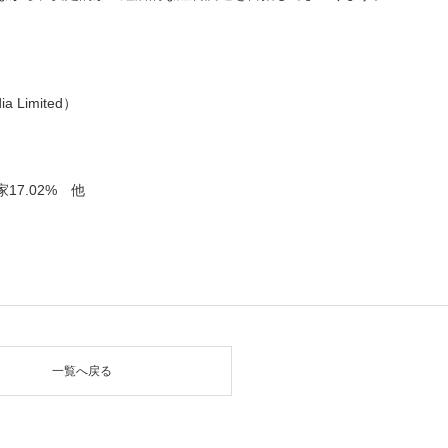
a Limited）
17.02% 他
一覧へ戻る