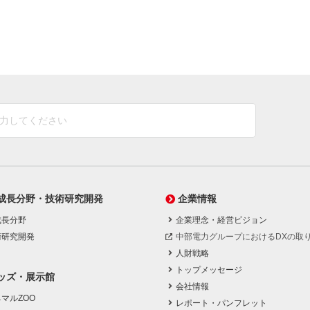
成長分野・技術研究開発
企業情報
成長分野
企業理念・経営ビジョン
術研究開発
中部電力グループにおけるDXの取
人財戦略
トップメッセージ
ッズ・展示館
会社情報
マルZOO
レポート・パンフレット