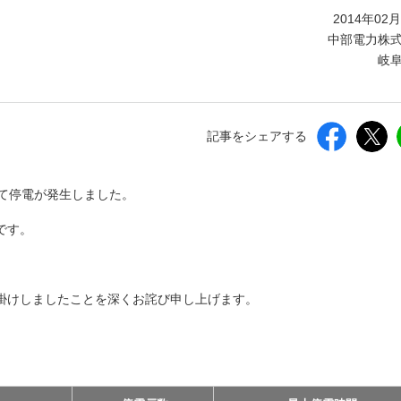
しいウィンドウを開きます）
2014年02
中部電力株
岐
記事をシェアする
いて停電が発生しました。
です。
掛けしましたことを深くお詫び申し上げます。