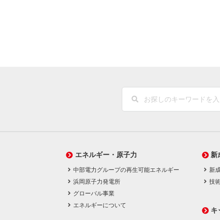
エネルギー・原子力
新
中部電力グループの再生可能エネルギー
新
浜岡原子力発電所
技
グローバル事業
エネルギーについて
キ