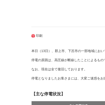
（新しいウィンドウを開きます）
（新
ニュース
よくあるご質問・お問い合わせ
印刷
本日（13日）、郡上市、下呂市の一部地域にお
停電の原因は、高圧線が断線したことによるもの
なお、現在は全て復旧しております。
停電となりましたお客さまには、大変ご迷惑をお
【主な停電状況】