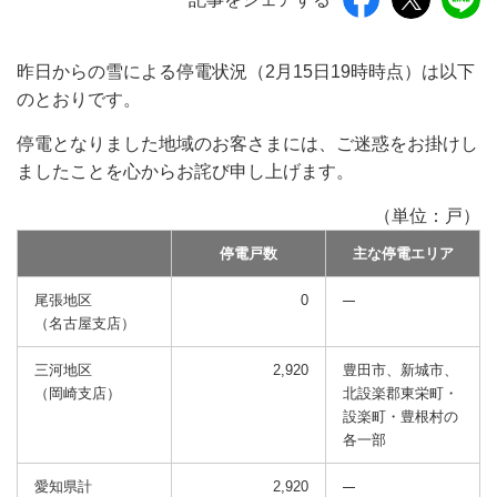
昨日からの雪による停電状況（2月15日19時時点）は以下
のとおりです。
停電となりました地域のお客さまには、ご迷惑をお掛けし
ましたことを心からお詫び申し上げます。
（単位：戸）
停電戸数
主な停電エリア
尾張地区
0
（名古屋支店）
三河地区
2,920
豊田市、新城市、
（岡崎支店）
北設楽郡東栄町・
設楽町・豊根村の
各一部
愛知県計
2,920