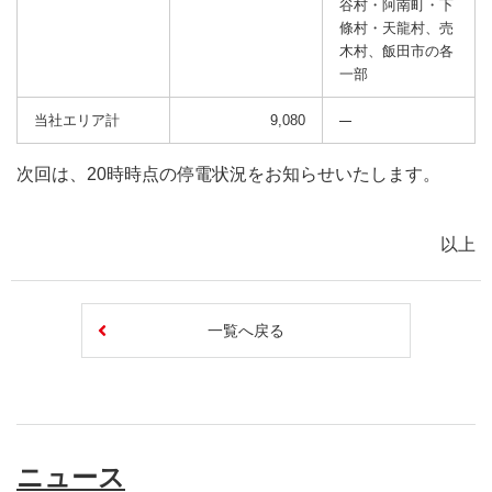
谷村・阿南町・下
條村・天龍村、売
木村、飯田市の各
一部
当社エリア計
9,080
次回は、20時時点の停電状況をお知らせいたします。
以上
一覧へ戻る
ニュース