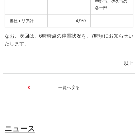
中野市、佐久市の
各一部
当社エリア計
4,960
なお、次回は、6時時点の停電状況を、7時頃にお知らせい
たします。
以上
一覧へ戻る
ニュース