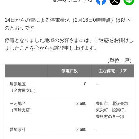
14日からの雪による停電状況（2月16日0時時点）は以下
のとおりです。
停電となりました地域のお客さまには、ご迷惑をお掛けし
ましたことを心からお詫び申し上げます。
（単位：戸）
停電戸数
主な停電エリア
尾張地区
0
（名古屋支店）
三河地区
2,680
豊田市、北設楽郡
（岡崎支店）
東栄町・設楽町・
豊根村の各一部
愛知県計
2,680