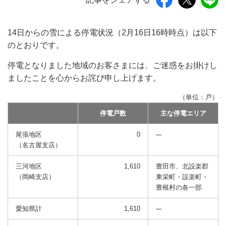
14日からの雪による停電状況（2月16日16時時点）は以下
のとおりです。
停電となりました地域のお客さまには、ご迷惑をお掛けし
ましたことを心からお詫び申し上げます。
（単位：戸）
停電戸数
主な停電エリア
尾張地区
0
（名古屋支店）
三河地区
1,610
豊田市、北設楽郡
（岡崎支店）
東栄町・設楽町・
豊根村の各一部
愛知県計
1,610