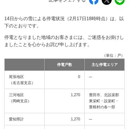
14日からの雪による停電状況（2月17日18時時点）は、以
下のとおりです。
停電となりました地域のお客さまには、ご迷惑をお掛けし
ましたことを心からお詫び申し上げます。
（単位：戸）
停電戸数
主な停電エリア
尾張地区
0
（名古屋支店）
三河地区
1,270
豊田市、北設楽郡
（岡崎支店）
東栄町・設楽町・
豊根村の各一部
愛知県計
1,270