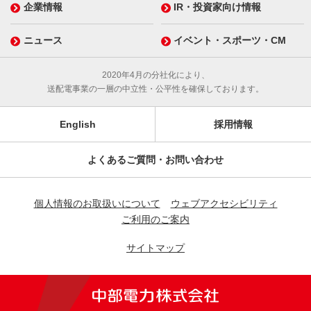
企業情報
IR・投資家向け情報
ニュース
イベント・スポーツ・CM
2020年4月の分社化により、
送配電事業の一層の中立性・公平性を確保しております。
English
採用情報
よくあるご質問・お問い合わせ
個人情報のお取扱いについて
ウェブアクセシビリティ
ご利用のご案内
サイトマップ