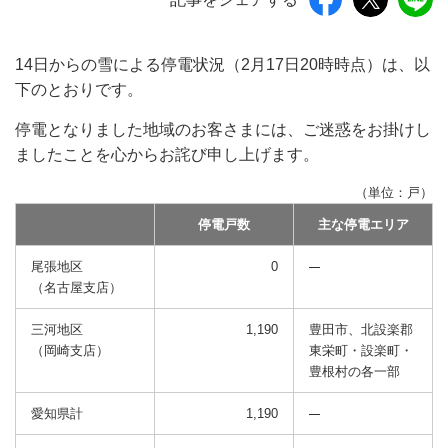
14日からの雪による停電状況（2月17日20時時点）は、以
下のとおりです。
停電となりました地域のお客さまには、ご迷惑をお掛けし
ましたことを心からお詫び申し上げます。
（単位：戸）
停電戸数
主な停電エリア
尾張地区
0
（名古屋支店）
三河地区
1,190
豊田市、北設楽郡
（岡崎支店）
東栄町・設楽町・
豊根村の各一部
愛知県計
1,190