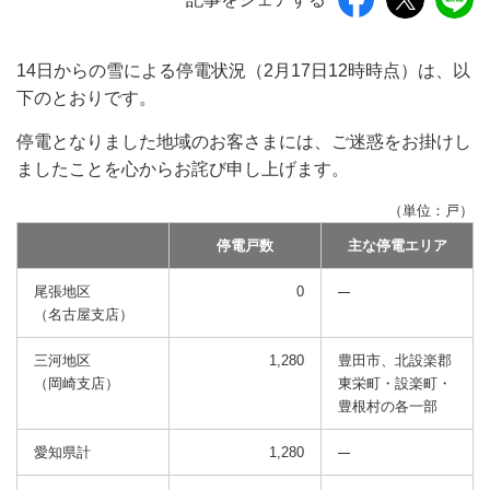
14日からの雪による停電状況（2月17日12時時点）は、以
下のとおりです。
停電となりました地域のお客さまには、ご迷惑をお掛けし
ましたことを心からお詫び申し上げます。
（単位：戸）
停電戸数
主な停電エリア
尾張地区
0
（名古屋支店）
三河地区
1,280
豊田市、北設楽郡
（岡崎支店）
東栄町・設楽町・
豊根村の各一部
愛知県計
1,280