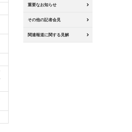
重要なお知らせ
その他の記者会見
関連報道に関する見解
宮
の
天