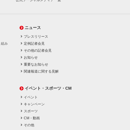
ニュース
プレスリリース
り組み
定例記者会見
その他の記者会見
お知らせ
重要なお知らせ
関連報道に関する見解
イベント・スポーツ・CM
イベント
キャンペーン
スポーツ
CM・動画
その他