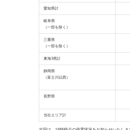
愛知県計
岐阜県
（一部を除く）
三重県
（一部を除く）
東海3県計
静岡県
（富士川以西）
長野県
当社エリア計
次回は、18時時点の停電状況をお知らせいたしま