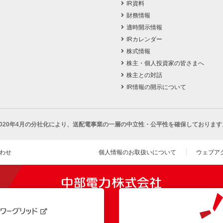
IR資料
財務情報
適時開示情報
IRカレンダー
株式情報
株主・個人投資家の皆さまへ
株主との対話
IR情報の開示について
2020年4月の分社化により、
送配電事業の一層の中立性・公平性を確保しております
わせ
個人情報のお取扱いについて
ウェブア