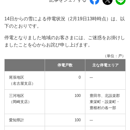
14日からの雪による停電状況（2月19日13時時点）は、以
下のとおりです。
停電となりました地域のお客さまには、ご迷惑をお掛けし
ましたことを心からお詫び申し上げます。
（単位：戸）
停電戸数
主な停電エリア
尾張地区
0
（名古屋支店）
三河地区
100
豊田市、北設楽郡
（岡崎支店）
東栄町・設楽町・
豊根村の各一部
愛知県計
100