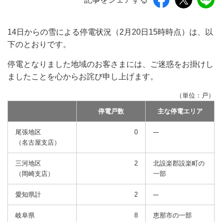
14日からの雪による停電状況（2月20日15時時点）は、以
下のとおりです。
停電となりました地域のお客さまには、ご迷惑をお掛けし
ましたことを心からお詫び申し上げます。
（単位：戸）
停電戸数
主な停電エリア
尾張地区
0
（名古屋支店）
三河地区
2
北設楽郡設楽町の
（岡崎支店）
一部
愛知県計
2
岐阜県
8
恵那市
の一部