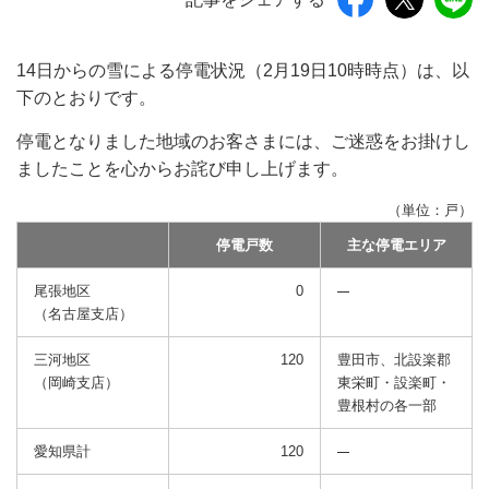
14日からの雪による停電状況（2月19日10時時点）は、以
下のとおりです。
停電となりました地域のお客さまには、ご迷惑をお掛けし
ましたことを心からお詫び申し上げます。
（単位：戸）
停電戸数
主な停電エリア
尾張地区
0
（名古屋支店）
三河地区
120
豊田市、北設楽郡
（岡崎支店）
東栄町・設楽町・
豊根村の各一部
愛知県計
120