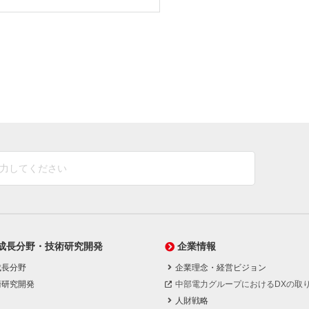
成長分野・技術研究開発
企業情報
成長分野
企業理念・経営ビジョン
術研究開発
中部電力グループにおけるDXの取
人財戦略