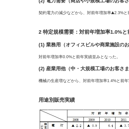
(2) 電力需要（商店や小規模工場のお客
契約電力の減少などから、対前年増加率
2.3%
2 特定規模需要：対前年増加率1.0%
(1) 業務用（オフィスビルや商業施設の
対前年増加率0.0%と前年実績並みとなった。
(2) 産業用他（中・大規模工場のお客さ
機械の生産増などから、対前年増加率1.4%と前
用途別販売実績