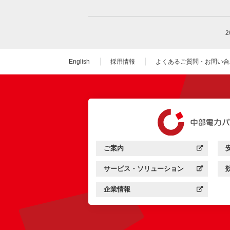
English
採用情報
よくあるご質問・お問い合
（新しいウィンドウを
ご案内
中部電力パワーグリッド：
（新しいウィンドウを開きます）
サービス・ソリューション
中部電力パワーグリッド：
（新しいウィンドウを開きます）
企業情報
中部電力パワーグリッド：
（新しいウィンドウを開きます）