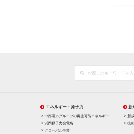
エネルギー・原子力
新
中部電力グループの再生可能エネルギー
新
浜岡原子力発電所
技
グローバル事業