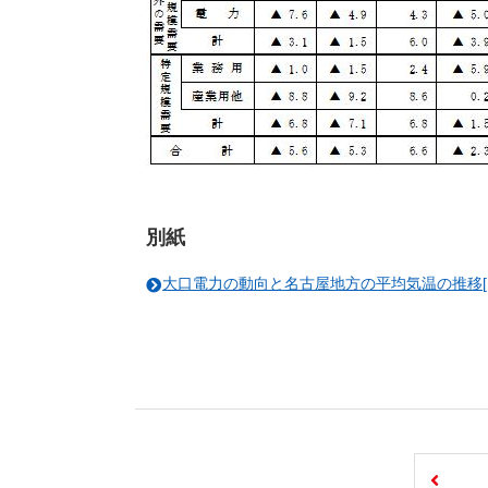
別紙
大口電力の動向と名古屋地方の平均気温の推移[PDF