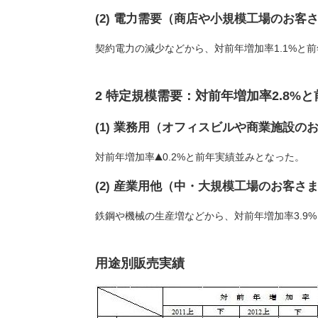
(2) 電力需要（商店や小規模工場のお客
契約電力の減少などから、対前年増加率1.1%と
2 特定規模需要：対前年増加率2.8%
(1) 業務用（オフィスビルや商業施設の
対前年増加率
0.2%と前年実績並みとなった。
(2) 産業用他（中・大規模工場のお客さ
鉄鋼や機械の生産増などから、対前年増加率3.9
用途別販売実績