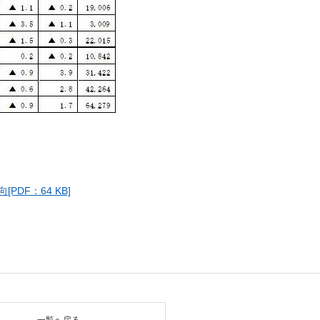
DF：64 KB]