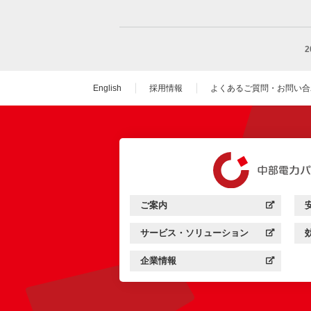
English
採用情報
よくあるご質問・お問い合
（新しいウィンドウを
ご案内
中部電力パワーグリッド：
（新しいウィンドウを開きます）
サービス・ソリューション
中部電力パワーグリッド：
（新しいウィンドウを開きます）
企業情報
中部電力パワーグリッド：
（新しいウィンドウを開きます）