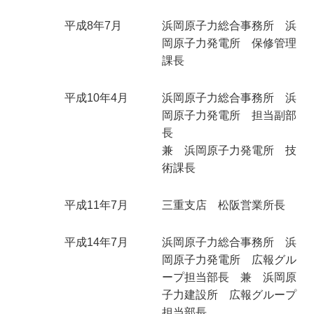
平成8年7月
浜岡原子力総合事務所 浜
岡原子力発電所 保修管理
課長
平成10年4月
浜岡原子力総合事務所 浜
岡原子力発電所 担当副部
長
兼 浜岡原子力発電所 技
術課長
平成11年7月
三重支店 松阪営業所長
平成14年7月
浜岡原子力総合事務所 浜
岡原子力発電所 広報グル
ープ担当部長 兼 浜岡原
子力建設所 広報グループ
担当部長