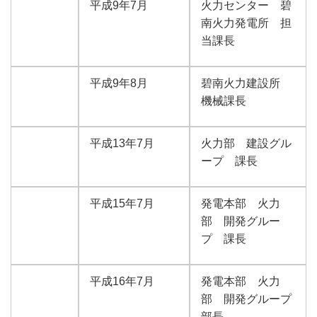
平成9年7月
火力センター 碧
南火力発電所 担
当課長
平成9年8月
碧南火力建設所
機械課長
平成13年7月
火力部 建設グル
ープ 課長
平成15年7月
発電本部 火力
部 開発グルー
プ 課長
平成16年7月
発電本部 火力
部 開発グループ
部長