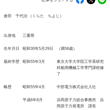
倉田 千代治 （くらた ちよじ）
出身地
三重県
生年月日
昭和30年5月29日
（満58歳）
最終学歴
昭和55年3月
東京大学大学院工学系研究
科舶用機械工学専門課程修
了
略歴
昭和55年4月
中部電力株式会社入社
平成6年8月
浜岡原子力総合事務所 浜
岡原子力発電所 課長