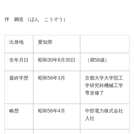
伴 鋼造 （ばん こうぞう）
出身地
愛知県
生年月日
昭和30年8月30日
（満58歳）
最終学歴
昭和56年3月
京都大学大学院工
学研究科機械工学
専攻修了
略歴
昭和56年4月
中部電力株式会社
入社