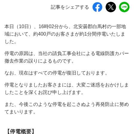
記事をシェアする
本日（10日）、16時02分から、北安曇郡白馬村の一部地
域において、約400戸のお客さまが約1分間停電いたしま
した。
停電の原因は、当社の請負工事会社による電線防護カバー
撤去作業の誤りによるものです。
なお、現在はすべての停電が復旧しております。
停電となりましたお客さまには、大変ご迷惑をおかけしま
したことを深くお詫び申し上げます。
また、今後このような停電を起こさぬよう再発防止に努め
てまいります。
【停電概要】