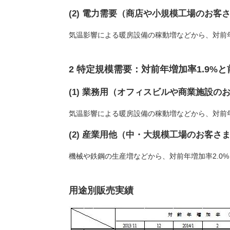
(2) 電力需要（商店や小規模工場のお客
気温影響による暖房設備の稼動増などから、対前年
2 特定規模需要：対前年増加率1.9%
(1) 業務用（オフィスビルや商業施設の
気温影響による暖房設備の稼動増などから、対前年
(2) 産業用他（中・大規模工場のお客さ
機械や鉄鋼の生産増などから、対前年増加率2.0
用途別販売実績