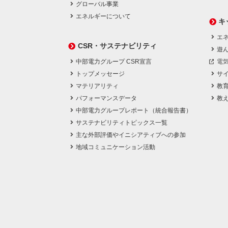
グローバル事業
エネルギーについて
キ
エネ
CSR・サステナビリティ
遊
中部電力グループ CSR宣言
電
トップメッセージ
サ
マテリアリティ
教
パフォーマンスデータ
教
中部電力グループレポート（統合報告書）
サステナビリティトピックス一覧
主な外部評価やイニシアティブへの参加
地域コミュニケーション活動