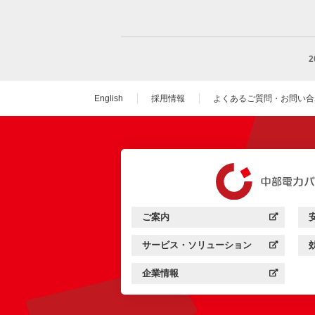
English
採用情報
よくあるご質問・お問い合
（新しいウィンドウを
ご案内
中部電力パワーグリッド：
（新しいウィンドウを開きます）
サービス・ソリューション
中部電力パワーグリッド：
（新しいウィンドウを開きます）
企業情報
中部電力パワーグリッド：
（新しいウィンドウを開きます）