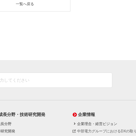
一覧へ戻る
成長分野・技術研究開発
企業情報
成長分野
企業理念・経営ビジョン
術研究開発
中部電力グループにおけるDXの取