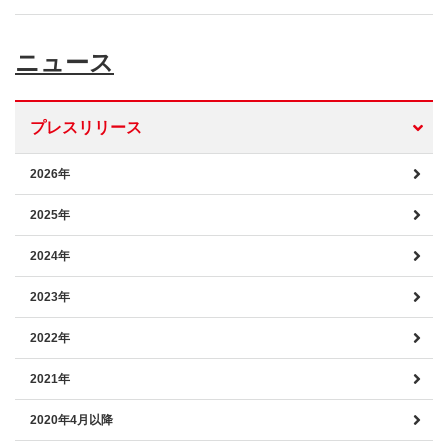
ニュース
プレスリリース
2026年
2025年
2024年
2023年
2022年
2021年
2020年4月以降