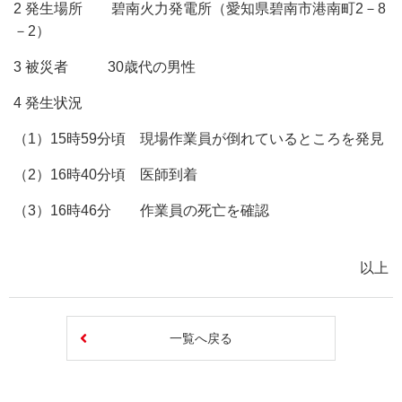
2 発生場所 碧南火力発電所（愛知県碧南市港南町2－8
－2）
3 被災者 30歳代の男性
4 発生状況
（1）15時59分頃 現場作業員が倒れているところを発見
（2）16時40分頃 医師到着
（3）16時46分 作業員の死亡を確認
以上
一覧へ戻る