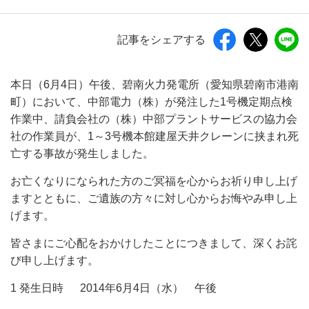
記事をシェアする
本日（6月4日）午後、碧南火力発電所（愛知県碧南市港南
町）において、中部電力（株）が発注した1号機定期点検
作業中、請負会社の（株）中部プラントサービスの協力会
社の作業員が、1～3号機本館建屋天井クレーンに挟まれ死
亡する事故が発生しました。
お亡くなりになられた方のご冥福を心からお祈り申し上げ
ますとともに、ご遺族の方々に対し心からお悔やみ申し上
げます。
皆さまにご心配をおかけしたことにつきまして、深くお詫
び申し上げます。
1 発生日時 2014年6月4日（水） 午後