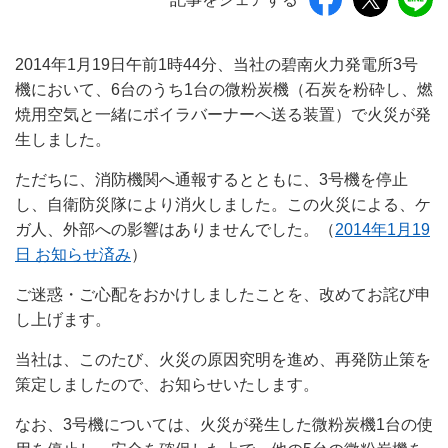
2014年1月19日午前1時44分、当社の碧南火力発電所3号
機において、6台のうち1台の微粉炭機（石炭を粉砕し、燃
焼用空気と一緒にボイラバーナーへ送る装置）で火災が発
生しました。
ただちに、消防機関へ通報するとともに、3号機を停止
し、自衛防災隊により消火しました。この火災による、ケ
ガ人、外部への影響はありませんでした。（
2014年1月19
日 お知らせ済み
）
ご迷惑・ご心配をおかけしましたことを、改めてお詫び申
し上げます。
当社は、このたび、火災の原因究明を進め、再発防止策を
策定しましたので、お知らせいたします。
なお、3号機については、火災が発生した微粉炭機1台の使