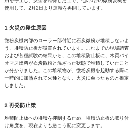
用を停止し、安全を確保した上で、他の5台の微粉炭機を
使用して、2月2日より運転を再開しています。
1 火災の発生原因
微粉炭機内部のローラー部付近に石炭微粉が堆積しないよ
う、堆積防止板が設置されています。これまでの現場調査
および各種試験の結果から、この堆積防止板に、木質バイ
オマス燃料が石炭微粉と混ざった状態で堆積していたこと
が分かりました。この堆積物が、微粉炭機を起動する際に
一時的に加熱されて火種となり、火災に至ったものと推定
しました。
2 再発防止策
堆積防止板への堆積を抑制するため、堆積防止板の取り付
け角度を、現在よりも急こう配に変更します。