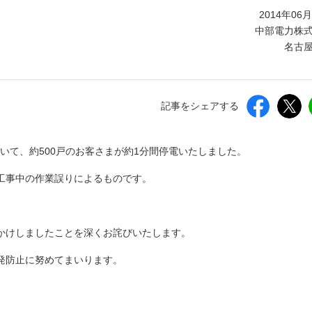
しいウィンドウを開きます）
2014年06
中部電力株
名古
記事をシェアする
おいて、約500戸のお客さまが約1分間停電いたしました。
工事中の作業誤りによるものです。
かけしましたことを深くお詫びいたします。
発防止に努めてまいります。