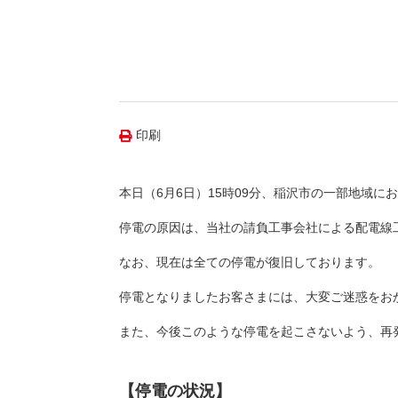
（新しいウィンドウを開きます）
（新
ニュース
よくあるご質問・お問い合わせ
印刷
本日（6月6日）15時09分、稲沢市の一部地域に
停電の原因は、当社の請負工事会社による配電線
なお、現在は全ての停電が復旧しております。
停電となりましたお客さまには、大変ご迷惑をお
また、今後このような停電を起こさないよう、再
【停電の状況】