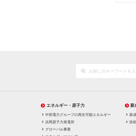
エネルギー・原子力
新
中部電力グループの再生可能エネルギー
新
浜岡原子力発電所
技
グローバル事業