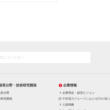
成長分野・技術研究開発
企業情報
成長分野
企業理念・経営ビジョン
術研究開発
中部電力グループにおけるDXの取
人財戦略