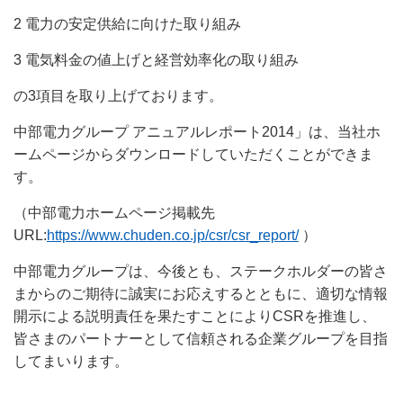
2 電力の安定供給に向けた取り組み
3 電気料金の値上げと経営効率化の取り組み
の3項目を取り上げております。
中部電力グループ アニュアルレポート2014」は、当社ホ
ームページからダウンロードしていただくことができま
す。
（中部電力ホームページ掲載先
URL:
https://www.chuden.co.jp/csr/csr_report/
）
中部電力グループは、今後とも、ステークホルダーの皆さ
まからのご期待に誠実にお応えするとともに、適切な情報
開示による説明責任を果たすことによりCSRを推進し、
皆さまのパートナーとして信頼される企業グループを目指
してまいります。