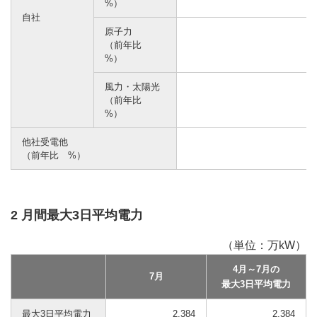
%）
自社
原子力
（前年比
%）
風力・太陽光
（前年比
%）
他社受電他
（前年比 %）
2 月間最大3日平均電力
（単位：万kW）
4月～7月の
7月
最大3日平均電力
最大3日平均電力
2,384
2,384