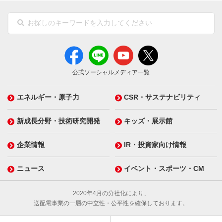
公式ソーシャルメディア一覧
エネルギー・原子力
CSR・サステナビリティ
新成長分野・技術研究開発
キッズ・展示館
企業情報
IR・投資家向け情報
ニュース
イベント・スポーツ・CM
2020年4月の分社化により、
送配電事業の一層の中立性・公平性を確保しております。