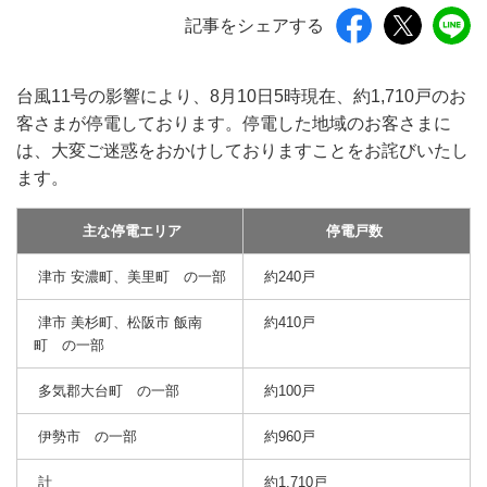
記事をシェアする
台風11号の影響により、8月10日5時現在、約1,710戸のお
客さまが停電しております。停電した地域のお客さまに
は、大変ご迷惑をおかけしておりますことをお詫びいたし
ます。
主な停電エリア
停電戸数
津市 安濃町、美里町 の一部
約240戸
津市 美杉町、松阪市 飯南
約410戸
町 の一部
多気郡大台町 の一部
約100戸
伊勢市 の一部
約960戸
計
約1,710戸