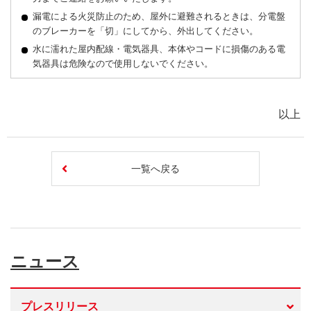
漏電による火災防止のため、屋外に避難されるときは、分電盤
のブレーカーを「切」にしてから、外出してください。
水に濡れた屋内配線・電気器具、本体やコードに損傷のある電
気器具は危険なので使用しないでください。
以上
一覧へ戻る
ニュース
プレスリリース