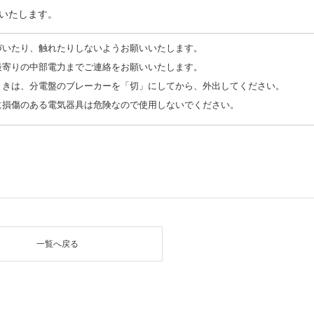
せいたします。
づいたり、触れたりしないようお願いいたします。
最寄りの中部電力までご連絡をお願いいたします。
ときは、分電盤のブレーカーを「切」にしてから、外出してください。
に損傷のある電気器具は危険なので使用しないでください。
一覧へ戻る