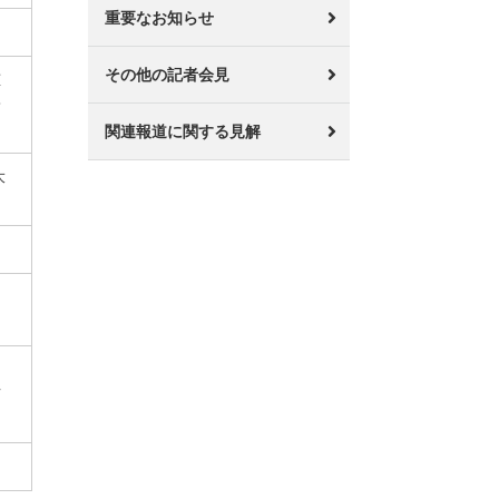
重要なお知らせ
その他の記者会見
恵
一
関連報道に関する見解
大
市