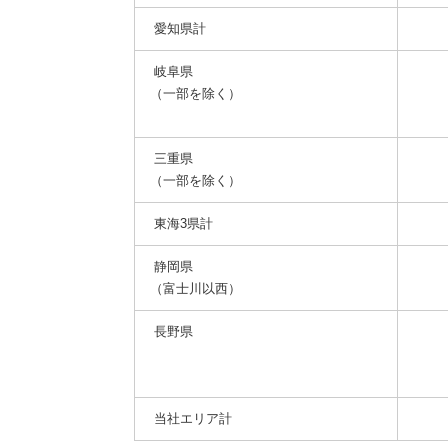
愛知県計
岐阜県
（一部を除く）
三重県
（一部を除く）
東海3県計
静岡県
（富士川以西）
長野県
当社エリア計