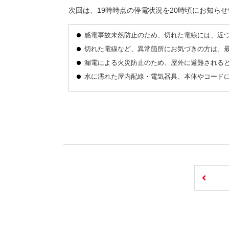
次回は、19時時点の停電状況を20時頃にお知ら
感電事故未然防止のため、切れた電線には、近
切れた電線など、異常箇所にお気づきの方は、
漏電による火災防止のため、屋外に避難される
水に濡れた屋内配線・電気器具、本体やコード