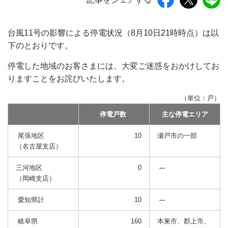
台風11号の影響による停電状況（8月10日21時時点）は以
下のとおりです。
停電した地域のお客さまには、大変ご迷惑をおかけしてお
りますことをお詫びいたします。
（単位：戸）
停電戸数
主な停電エリア
尾張地区
10
瀬戸市の一部
（名古屋支店）
三河地区
0
（岡崎支店）
愛知県計
10
岐阜県
160
本巣市、郡上市、