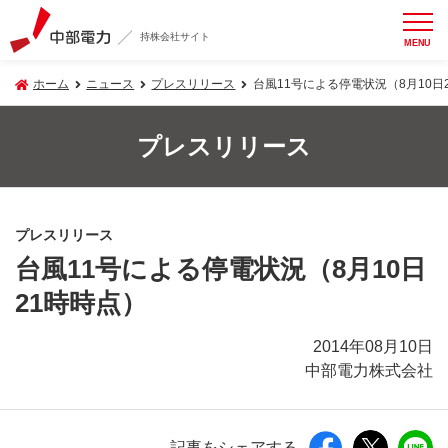
持株会社サイト
MENU
ホーム
ニュース
プレスリリース
台風11号による停電状況（8月10日
プレスリリース
プレスリリース
台風11号による停電状況（8月10日
21時時点）
2014年08月10日
中部電力株式会社
記事をシェアする