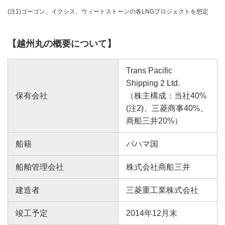
(注1)ゴーゴン、イクシス、ウィートストーンの各LNGプロジェクトを想定
【越州丸の概要について】
Trans Pacific
Shipping 2 Ltd.
保有会社
（株主構成：当社40%
(注2)、三菱商事40%、
商船三井20%）
船籍
バハマ国
船舶管理会社
株式会社商船三井
建造者
三菱重工業株式会社
竣工予定
2014年12月末