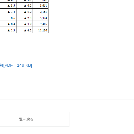
DF：149 KB]
一覧へ戻る