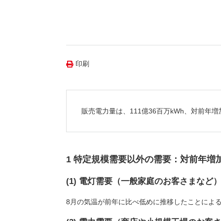
（新しいウィンドウを開きます）
（新
ニュース
よくあるご質問・お問い合わせ
印刷
販売電力量は、111億36百万kWh、対前年増
1 特定規模需要以外の需要：対前年増
(1) 電灯需要（一般家庭のお客さまなど
8月の気温が前年に比べ低めに推移したことによ