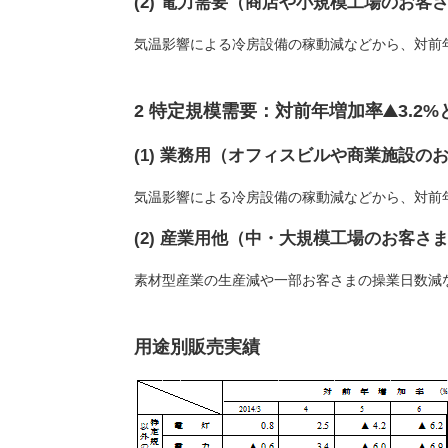
(2) 電力需要（商店や小規模工場のお客
気温影響による冷房設備の稼動減などから、対前
2 特定規模需要：対前年増加率
3.2
(1) 業務用（オフィスビルや商業施設の
気温影響による冷房設備の稼動減などから、対前
(2) 産業用他（中・大規模工場のお客さ
素材型産業の生産減や一部お客さまの操業日数減
用途別販売実績