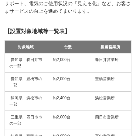
サポート、電気のご使用状況の「見える化」など、お客さ
まサービスの向上を進めてまいります。
【設置対象地域等一覧表】
対象地域
台数
担当営業所
愛知県 春日井市
約2,000台
春日井営業所
の一部
愛知県 豊橋市の
約2,000台
豊橋営業所
一部
静岡県 浜松市の
約2,400台
浜松営業所
一部
三重県 四日市市
約2,000台
四日市営業所
の一部