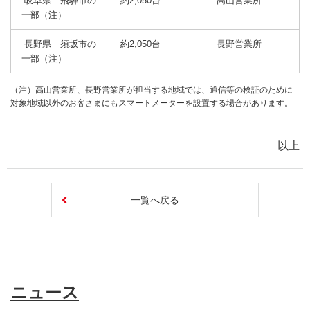
岐阜県 飛騨市の
約2,050台
高山営業所
一部（注）
長野県 須坂市の
約2,050台
長野営業所
一部（注）
（注）高山営業所、長野営業所が担当する地域では、通信等の検証のために
対象地域以外のお客さまにもスマートメーターを設置する場合があります。
以上
一覧へ戻る
ニュース