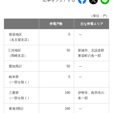
（単位：戸）
停電戸数
主な停電エリア
尾張地区
0
（名古屋支店）
三河地区
50
新城市、北設楽郡
（岡崎支店）
東栄町の各一部
愛知県計
50
岐阜県
0
（一部を除く）
三重県
190
伊勢市、鳥羽市の
（一部を除く）
各一部
東海3県計
240