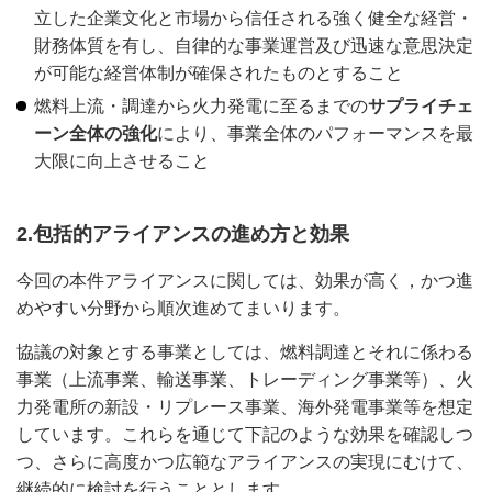
立した企業文化と市場から信任される強く健全な経営・
財務体質を有し、自律的な事業運営及び迅速な意思決定
が可能な経営体制が確保されたものとすること
燃料上流・調達から火力発電に至るまでの
サプライチェ
ーン全体の強化
により、事業全体のパフォーマンスを最
大限に向上させること
2.包括的アライアンスの進め方と効果
今回の本件アライアンスに関しては、効果が高く，かつ進
めやすい分野から順次進めてまいります。
協議の対象とする事業としては、燃料調達とそれに係わる
事業（上流事業、輸送事業、トレーディング事業等）、火
力発電所の新設・リプレース事業、海外発電事業等を想定
しています。これらを通じて下記のような効果を確認しつ
つ、さらに高度かつ広範なアライアンスの実現にむけて、
継続的に検討を行うこととします。