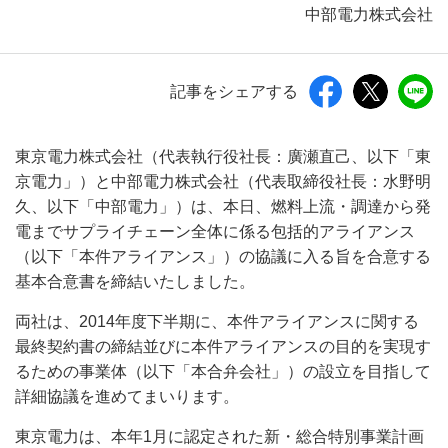
中部電力株式会社
記事をシェアする
東京電力株式会社（代表執行役社長：廣瀬直己、以下「東
京電力」）と中部電力株式会社（代表取締役社長：水野明
久、以下「中部電力」）は、本日、燃料上流・調達から発
電までサプライチェーン全体に係る包括的アライアンス
（以下「本件アライアンス」）の協議に入る旨を合意する
基本合意書を締結いたしました。
両社は、2014年度下半期に、本件アライアンスに関する
最終契約書の締結並びに本件アライアンスの目的を実現す
るための事業体（以下「本合弁会社」）の設立を目指して
詳細協議を進めてまいります。
東京電力は、本年1月に認定された新・総合特別事業計画