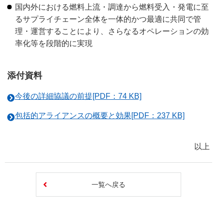
国内外における燃料上流・調達から燃料受入・発電に至
るサプライチェーン全体を一体的かつ最適に共同で管
理・運営することにより、さらなるオペレーションの効
率化等を段階的に実現
添付資料
今後の詳細協議の前提[PDF：74 KB]
包括的アライアンスの概要と効果[PDF：237 KB]
以上
一覧へ戻る