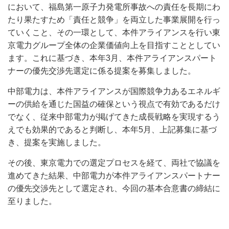
において、福島第一原子力発電所事故への責任を長期にわ
たり果たすため「責任と競争」を両立した事業展開を行っ
ていくこと、その一環として、本件アライアンスを行い東
京電力グループ全体の企業価値向上を目指すこととしてい
ます。これに基づき、本年3月、本件アライアンスパート
ナーの優先交渉先選定に係る提案を募集しました。
中部電力は、本件アライアンスが国際競争力あるエネルギ
ーの供給を通じた国益の確保という視点で有効であるだけ
でなく、従来中部電力が掲げてきた成長戦略を実現するう
えでも効果的であると判断し、本年5月、上記募集に基づ
き、提案を実施しました。
その後、東京電力での選定プロセスを経て、両社で協議を
進めてきた結果、中部電力が本件アライアンスパートナー
の優先交渉先として選定され、今回の基本合意書の締結に
至りました。