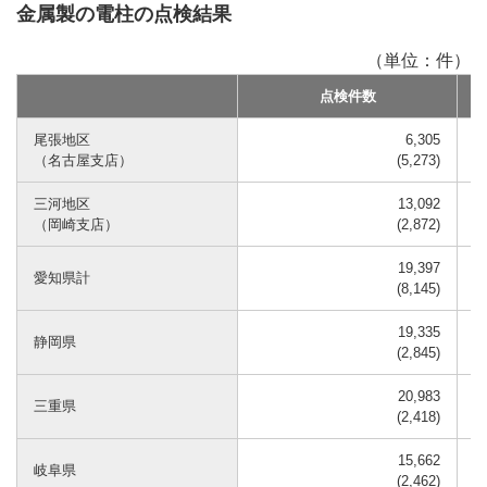
金属製の電柱の点検結果
（単位：件）
点検件数
尾張地区
6,305
（名古屋支店）
(5,273)
三河地区
13,092
（岡崎支店）
(2,872)
19,397
愛知県計
(8,145)
19,335
静岡県
(2,845)
20,983
三重県
(2,418)
15,662
岐阜県
(2,462)