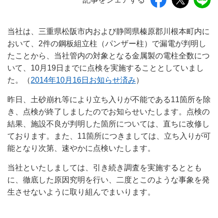
当社は、三重県松阪市内および静岡県榛原郡川根本町内に
おいて、2件の鋼板組立柱（パンザー柱）で漏電が判明し
たことから、当社管内の対象となる金属製の電柱全数につ
いて、10月19日までに点検を実施することとしていまし
た。（
2014年10月16日お知らせ済み
）
昨日、土砂崩れ等により立ち入りが不能である11箇所を除
き、点検が終了しましたのでお知らせいたします。点検の
結果、施設不良が判明した箇所については、直ちに改修し
ております。また、11箇所につきましては、立ち入りが可
能となり次第、速やかに点検いたします。
当社といたしましては、引き続き調査を実施するととも
に、徹底した原因究明を行い、二度とこのような事象を発
生させないように取り組んでまいります。