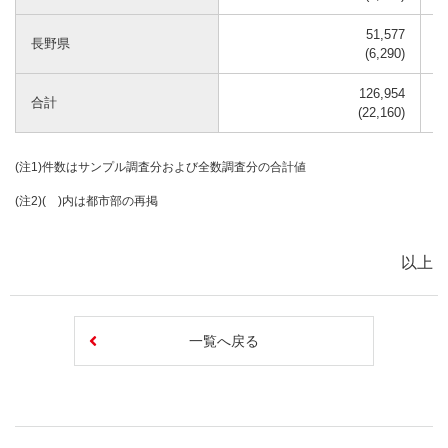
51,577
長野県
(6,290)
126,954
合計
(22,160)
(注1)件数はサンプル調査分および全数調査分の合計値
(注2)( )内は都市部の再掲
以上
一覧へ戻る