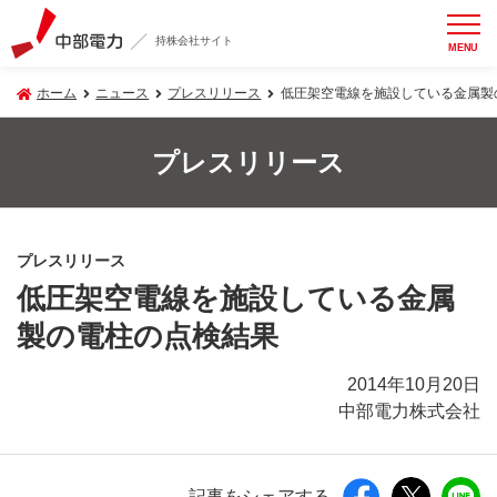
持株会社サイト
MENU
ホーム
ニュース
プレスリリース
低圧架空電線を施設している金属製
プレスリリース
プレスリリース
低圧架空電線を施設している金属
製の電柱の点検結果
2014年10月20日
中部電力株式会社
記事をシェアする