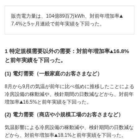
販売電力量は、104億89百万kWh、対前年増加率
7.4%と5ヶ月連続で前年実績を下回った。
1 特定規模需要以外の需要：対前年増加率
16.8%
と前年実績を下回った。
(1) 電灯需要（一般家庭のお客さまなど）
8月から9月の気温が前年に比べ低めに推移したことによる
冷房設備の稼動減や、検針期間の日数減などから、対前年
増加率
16.5%と前年実績を下回った。
(2) 電力需要（商店や小規模工場のお客さまなど）
気温影響による冷房設備の稼動減や、検針期間の日数減な
どから、対前年増加率
18.1%と前年実績を下回った。