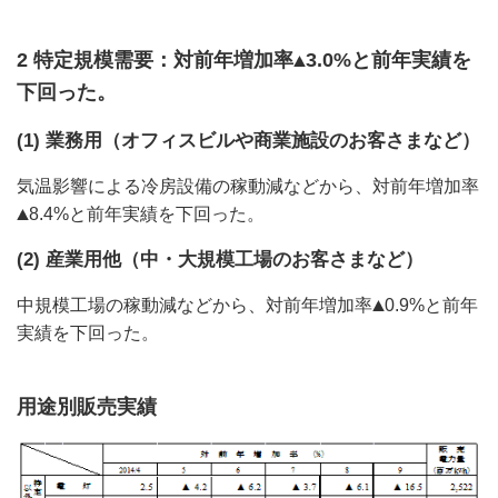
2 特定規模需要：対前年増加率
3.0%と前年実績を
下回った。
(1) 業務用（オフィスビルや商業施設のお客さまなど）
気温影響による冷房設備の稼動減などから、対前年増加率
8.4%と前年実績を下回った。
(2) 産業用他（中・大規模工場のお客さまなど）
中規模工場の稼動減などから、対前年増加率
0.9%と前年
実績を下回った。
用途別販売実績