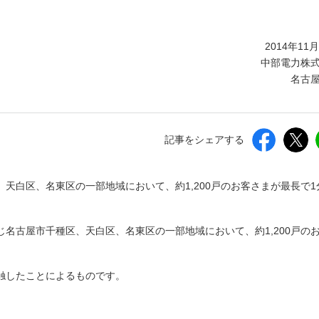
しいウィンドウを開きます）
2014年11
中部電力株
名古
記事をシェアする
区、天白区、名東区の一部地域において、約1,200戸のお客さまが最長で1
同じ名古屋市千種区、天白区、名東区の一部地域において、約1,200戸の
触したことによるものです。