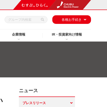
h
各種お手続き
企業情報
IR・投資家向け情報
ニュース
い
プレスリリース