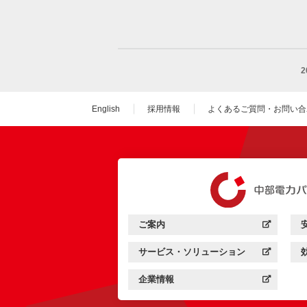
English
採用情報
よくあるご質問・お問い合
（新しいウィンドウを
ご案内
中部電力パワーグリッド：
（新しいウィンドウを開きます）
サービス・ソリューション
中部電力パワーグリッド：
（新しいウィンドウを開きます）
企業情報
中部電力パワーグリッド：
（新しいウィンドウを開きます）