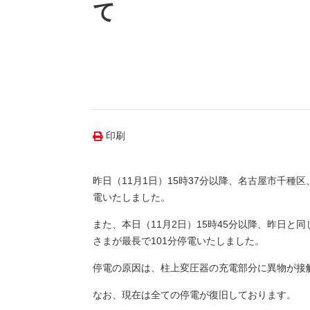
（新しいウィンドウを開きます）
（新
ニュース
て
よくあるご質問・お問い合わせ
印刷
昨日（11月1日）15時37分以降、名古屋市千種
電いたしました。
また、本日（11月2日）15時45分以降、昨日と
さまが最長で101分停電いたしました。
停電の原因は、柱上変圧器の充電部分に異物が接
なお、現在は全ての停電が復旧しております。