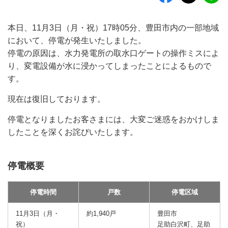
本日、11月3日（月・祝）17時05分、豊田市内の一部地域
において、停電が発生いたしました。
停電の原因は、水力発電所の取水口ゲートの操作ミスによ
り、変電設備が水に浸かってしまったことによるもので
す。
現在は復旧しております。
停電となりましたお客さまには、大変ご迷惑をおかけしま
したことを深くお詫びいたします。
停電概要
停電時間
戸数
停電区域
11月3日（月・
約1,940戸
豊田市
祝）
足助白沢町、足助