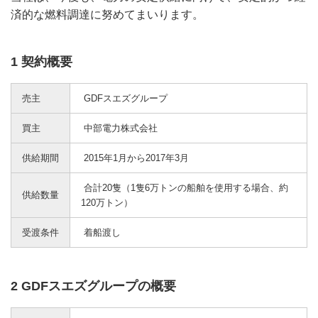
済的な燃料調達に努めてまいります。
1 契約概要
売主
GDFスエズグループ
買主
中部電力株式会社
供給期間
2015年1月から2017年3月
合計20隻（1隻6万トンの船舶を使用する場合、約
供給数量
120万トン）
受渡条件
着船渡し
2 GDFスエズグループの概要