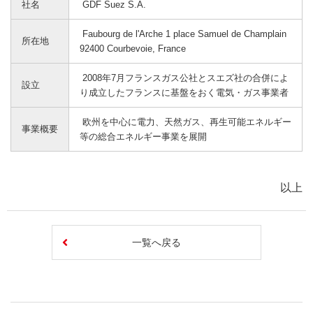
社名
GDF Suez S.A.
Faubourg de l'Arche 1 place Samuel de Champlain
所在地
92400 Courbevoie, France
2008年7月フランスガス公社とスエズ社の合併によ
設立
り成立したフランスに基盤をおく電気・ガス事業者
欧州を中心に電力、天然ガス、再生可能エネルギー
事業概要
等の総合エネルギー事業を展開
以上
一覧へ戻る