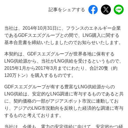
記事をシェアする
当社は、2014年10月31日に、フランスのエネルギー企業
であるGDFスエズグループとの間で、LNG購入に関する
基本合意書を締結いたしましたのでお知らせいたします。
本契約は、GDFスエズグループが世界各地に保有する
LNG供給源から、当社がLNG供給を受けるというもので、
2015年1月から2017年3月までにわたり、合計20隻（約
120万トン）を購入するものです。
GDFスエズグループが有する豊富なLNG供給源からの
LNG供給は、安定的なLNG調達に寄与するものであると共
に、契約価格の一部がアジアスポット市況に連動してお
り、アジアのLNG市況動向を反映した経済的な調達に寄与
するものと考えております。
当社は、今後も、電力の安定供給に向けて、安定的かつ経