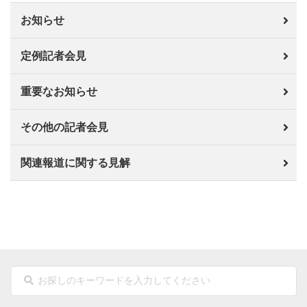
お知らせ
定例記者会見
重要なお知らせ
その他の記者会見
関連報道に関する見解