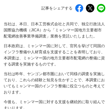
記事をシェアする
当社は、本日、日本工営株式会社と共同で、独立行政法人
国際協力機構（JICA）から「ミャンマー国地方主要都市
配電網改善事業準備調査」業務を受託いたしました。
日本政府は、ミャンマー国に対して、官民を挙げて同国の
インフラ整備や人材育成を支援することを表明しており、
本調査は、ミャンマー国の地方主要都市配電網の整備に資
する調査を実施するものです。
当社は昨年、ヤンゴン都市圏において同様の調査を実施し
ており、これらの経験と知見を生かすことで、本調査にお
いてもミャンマー国のインフラ整備に役立つものと考えて
おります。
今後も、ミャンマー国に対する支援を継続的に取り組んで
まいります。