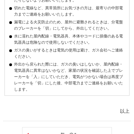
たりしないようお願いいたします。
切れた電線など、異常箇所にお気づきの方は、最寄りの中部電
力までご連絡をお願いいたします。
漏電による火災防止のため、屋外に避難されるときは、分電盤
のブレーカーを「切」にしてから、外出してください。
水に濡れた屋内配線・電気器具、本体やコードに損傷のある電
気器具は危険なので使用しないでください。
ガスの臭いがするときは電気の使用は避け、ガス会社へご連絡
ください。
外出から戻られた際には、ガスの臭いはしないか、屋内配線・
電気器具に異常はないかなど、家屋の状況を確認した上でブレ
ーカーを「入」にしていただき、電気がつかない場合は再度ブ
レーカーを「切」にした後、中部電力までご連絡をお願いいた
します。
以上