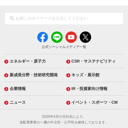
公式ソーシャルメディア一覧
エネルギー・原子力
CSR・サステナビリティ
新成長分野・技術研究開発
キッズ・展示館
企業情報
IR・投資家向け情報
ニュース
イベント・スポーツ・CM
2020年4月の分社化により、
送配電事業の一層の中立性・公平性を確保しております。